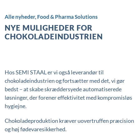
Alle nyheder
,
Food & Pharma Solutions
NYE MULIGHEDER FOR
CHOKOLADEINDUSTRIEN
30 oktober, 2024
Hos SEMI STAAL er vi også leverandør til
chokoladeindustrien og fortsætter med det, vi gør
bedst – at skabe skræddersyede automatiserede
løsninger, der forener effektivitet med kompromisløs
hygiejne.
Chokoladeproduktion kræver uovertruffen præcision
og høj fødevaresikkerhed.