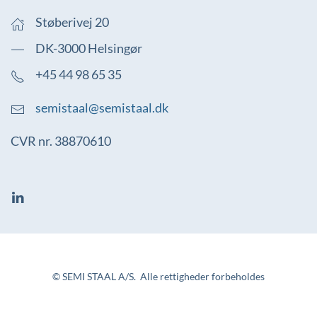
Støberivej 20
DK-3000 Helsingør
+45 44 98 65 35
semistaal@semistaal.dk
CVR nr. 38870610
© SEMI STAAL A/S. Alle rettigheder forbeholdes