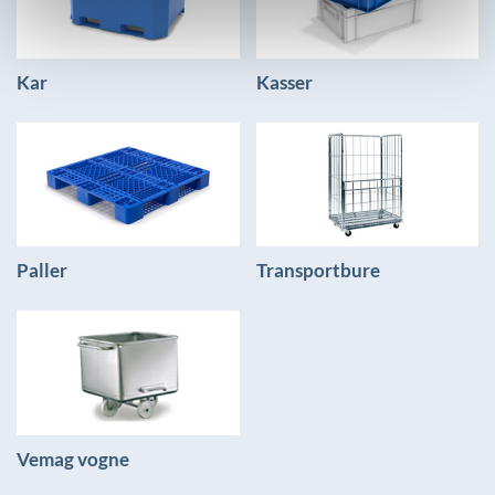
Kar
Kasser
Paller
Transportbure
Vemag vogne