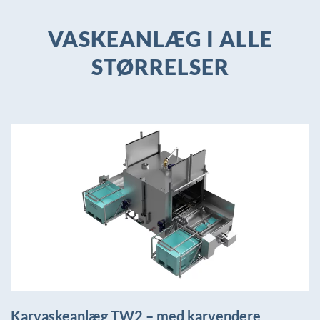
VASKEANLÆG I ALLE
STØRRELSER
+
Karvaskeanlæg TW2 – med karvendere