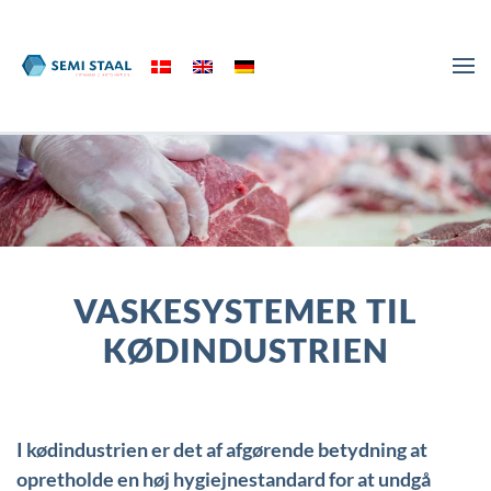
Skip to main content
VASKESYSTEMER TIL
KØDINDUSTRIEN
I kødindustrien er det af afgørende betydning at
opretholde en høj hygiejnestandard for at undgå