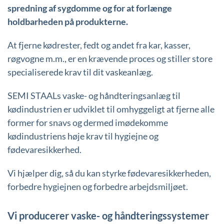
spredning af sygdomme og for at forlænge
holdbarheden på produkterne.
At fjerne kødrester, fedt og andet fra kar, kasser,
røgvogne m.m., er en krævende proces og stiller store
specialiserede krav til dit vaskeanlæg.
SEMI STAALs vaske- og håndteringsanlæg til
kødindustrien er udviklet til omhyggeligt at fjerne alle
former for snavs og dermed imødekomme
kødindustriens høje krav til hygiejne og
fødevaresikkerhed.
Vi hjælper dig, så du kan styrke fødevaresikkerheden,
forbedre hygiejnen og forbedre arbejdsmiljøet.
Vi producerer vaske- og håndteringssystemer