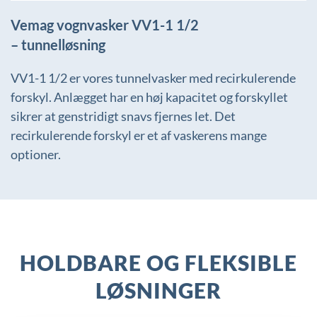
Vemag vognvasker VV1-1 1/2
– tunnelløsning
VV1-1 1/2 er vores tunnelvasker med recirkulerende
forskyl. Anlægget har en høj kapacitet og forskyllet
sikrer at genstridigt snavs fjernes let. Det
recirkulerende forskyl er et af vaskerens mange
optioner.
HOLDBARE OG FLEKSIBLE
LØSNINGER