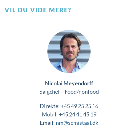
VIL DU VIDE MERE?
Nicolai Meyendorff
Salgchef – Food/nonfood
Direkte: +45 49 25 25 16
Mobil: +45 24 41 45 19
Email:
nm@semistaal.dk