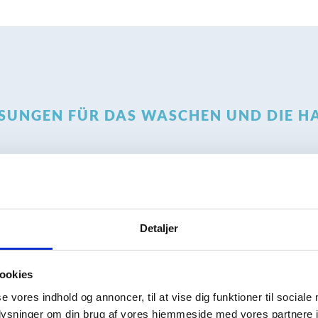
ÖSUNGEN FÜR DAS WASCHEN UND DIE 
Detaljer
ookies
se vores indhold og annoncer, til at vise dig funktioner til sociale
Paletten
Gitterwag
oplysninger om din brug af vores hjemmeside med vores partnere i