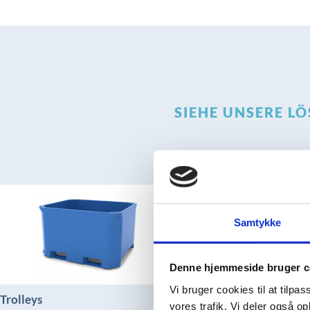
SIEHE UNSERE L
Samtykke
Denne hjemmeside bruger c
Vi bruger cookies til at tilpas
Trolleys
Kisten
vores trafik. Vi deler også 