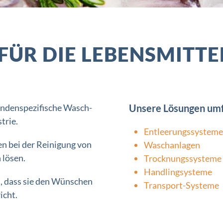
FÜR DIE LEBENSMITTE
kundenspezifische Wasch-
Unsere Lösungen umf
trie.
Entleerungssysteme
en bei der Reinigung von
Waschanlagen
lösen.
Trocknungssysteme
Handlingsysteme
en, dass sie den Wünschen
Transport-Systeme
icht.