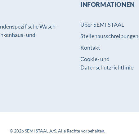
INFORMATIONEN
Über SEMI STAAL
kundenspezifische Wasch-
ankenhaus- und
Stellenausschreibungen
Kontakt
Cookie- und
Datenschutzrichtlinie
©
2026
SEMI STAAL A/S. Alle Rechte vorbehalten.