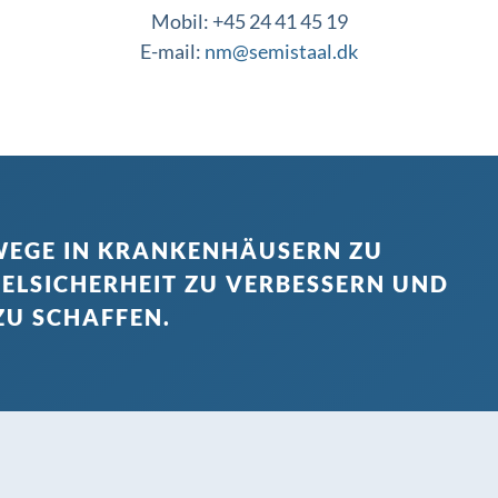
Mobil: +45 24 41 45 19
E-mail:
nm@semistaal.dk
SWEGE IN KRANKENHÄUSERN ZU
TELSICHERHEIT ZU VERBESSERN UND
ZU SCHAFFEN.