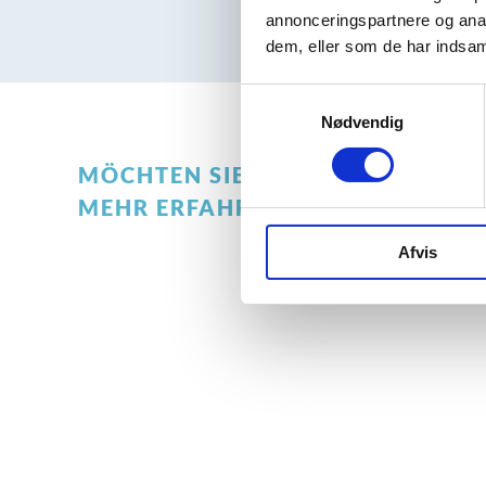
annonceringspartnere og anal
dem, eller som de har indsaml
Samtykkevalg
Nødvendig
MÖCHTEN SIE
MEHR ERFAHREN?
Afvis