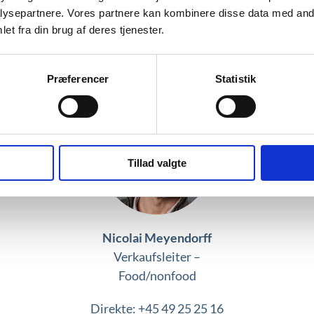
ysepartnere. Vores partnere kan kombinere disse data med andr
et fra din brug af deres tjenester.
Præferencer
Statistik
Tillad valgte
Nicolai Meyendorff
Verkaufsleiter –
Food/nonfood
Direkte: +45 49 25 25 16