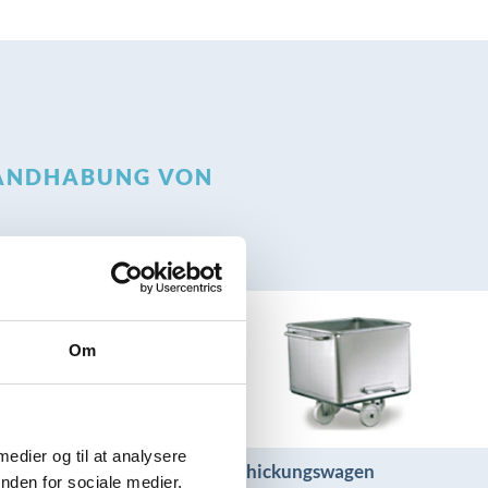
HANDHABUNG VON
Om
 medier og til at analysere
en
Beschickungswagen
nden for sociale medier,