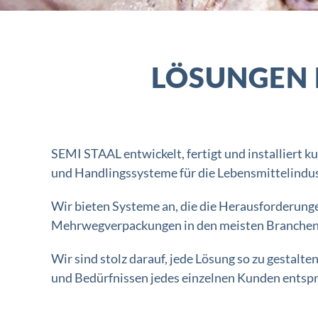
LÖSUNGEN 
SEMI STAAL entwickelt, fertigt und installiert 
und Handlingssysteme für die Lebensmittelindus
Wir bieten Systeme an, die die Herausforderung
Mehrwegverpackungen in den meisten Branchen 
Wir sind stolz darauf, jede Lösung so zu gestalt
und Bedürfnissen jedes einzelnen Kunden entspr